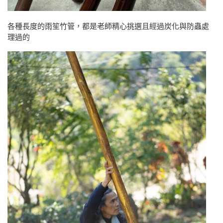
各種長度的雨笙竹管，都是老師精心挑選且經過炭化與防蟲處
理過的