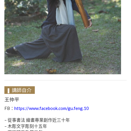
❚ 講師自介
王仲平
FB：
https://www.facebook.com/gu.feng.10
– 從事書法 繪畫專業創作近三十年
– 木彫文字彫刻十五年