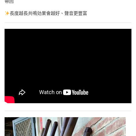
帶回
長度越長共鳴効果會越好、聲音更豐富