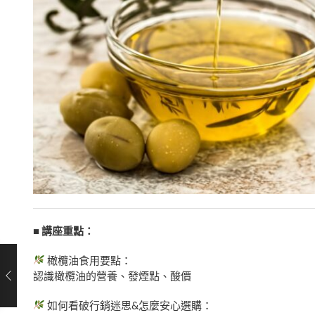
■ 講座重點：
橄欖油食用要點：
認識橄欖油的營養、發煙點、酸價
如何看破行銷迷思&怎麼安心選購：