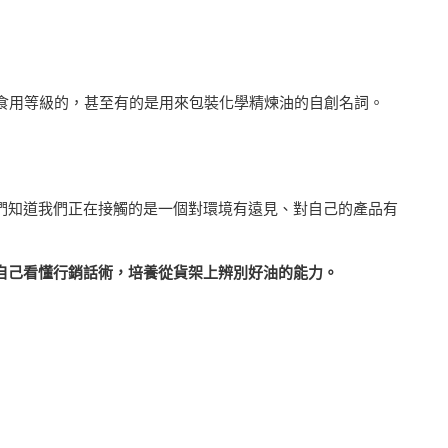
心食用等級的，甚至有的是用來包裝化學精煉油的自創名詞。
我們知道我們正在接觸的是一個對環境有遠見、對自己的產品有
會自己看懂行銷話術，培養從貨架上辨別好油的能力。