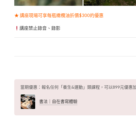
★ 講座現場可享每瓶橄欖油折價$300的優惠
講座禁止錄音、錄影
當期優惠：報名任何「養生&運動」類課程，可以899元優惠
書法｜自在書寫體驗