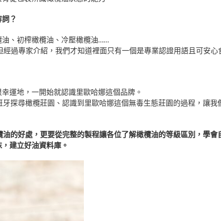
容詞？
油、初榨橄欖油、冷壓橄欖油……
稱，但經過專家介紹，我們才知道裡面只有一個是專業認證用語且可安
很幸運地，一開始就認識里歐哈娜這個品牌。
到西班牙探尋橄欖莊園、認識到里歐哈娜這個無毒生態莊園的過程，讓
解橄欖油的好處，更要從完整的製程讓各位了解橄欖油的等級區別，學
抹，建立好油資料庫。