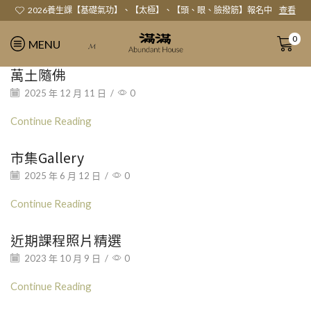
2026養生課【基礎氣功】、【太極】、【頭、眼、臉撥筋】報名中
查看
0
MENU
𝓜
萬土隨佛
2025 年 12 月 11 日
/
0
Continue Reading
市集Gallery
2025 年 6 月 12 日
/
0
Continue Reading
近期課程照片精選
2023 年 10 月 9 日
/
0
Continue Reading