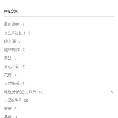
課程分類
最新動態
(8)
養生&運動
(12)
線上課
(8)
纖維創作
(9)
書法
(3)
身心平衡
(7)
花藝
(1)
天然保養
(6)
地區分類(台北以外)
(4)
工藝&陶作
(2)
畫畫
(5)
品飲
(0)