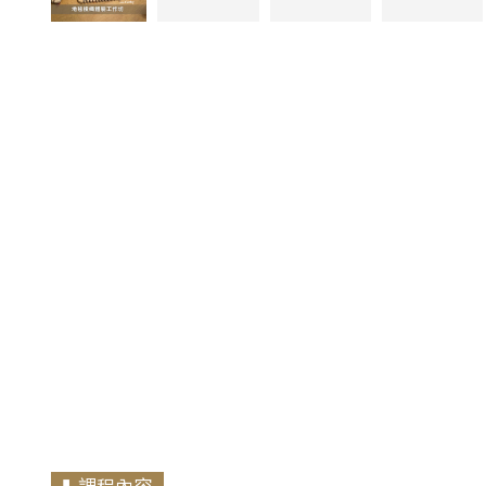
❚ 課程內容