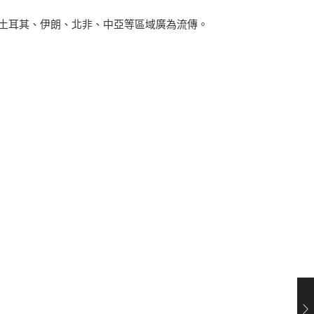
在土耳其、伊朗、北非、中亞等區域廣為流傳。