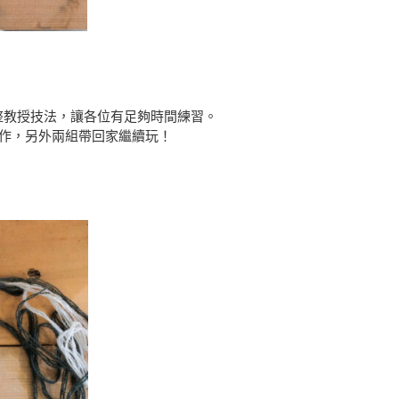
整教授技法，讓各位有足夠時間練習。
製作，另外兩組帶回家繼續玩！