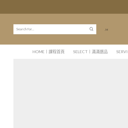
𝓜
HOME丨課程首頁
SELECT丨滿滿選品
SER