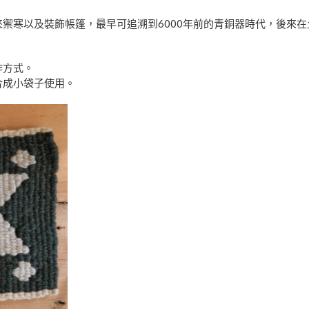
禦寒以及裝飾帳篷，最早可追溯到6000年前的青銅器時代，後來
作方式。
合成小袋子使用。