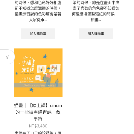
的時候，想和色彩好好相處
筆的時候、總是在畫面中央
卻不知道怎麼溝通的時候，
畫了喜歡的角色卻不知道如
插畫練習課的色彩篇會帶著
何繼續填滿整張紙的時候......
大家從�...
插畫...
加入購物車
加入購物車
插畫｜【線上課】cincin
的一些插畫練習課─敘
事篇
NT$
3,480
事情有了自己的詮釋後，再