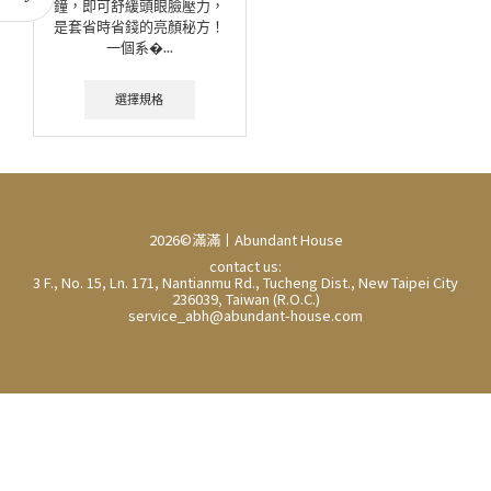
鐘，即可舒緩頭眼臉壓力，
是套省時省錢的亮顏秘方！
一個系�...
選擇規格
2026©滿滿丨Abundant House
contact us:
3 F., No. 15, Ln. 171, Nantianmu Rd., Tucheng Dist., New Taipei City
236039, Taiwan (R.O.C.)
service_abh@abundant-house.com