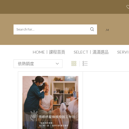
𝓜
HOME丨課程首頁
SELECT丨滿滿選品
SER