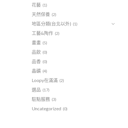
花藝
(1)
天然保養
(2)
地區分類(台北以外)
(1)
工藝&陶作
(2)
畫畫
(5)
品飲
(0)
品香
(0)
晶礦
(4)
Loopy在滿滿
(2)
選品
(17)
駐點服務
(3)
Uncategorized
(0)