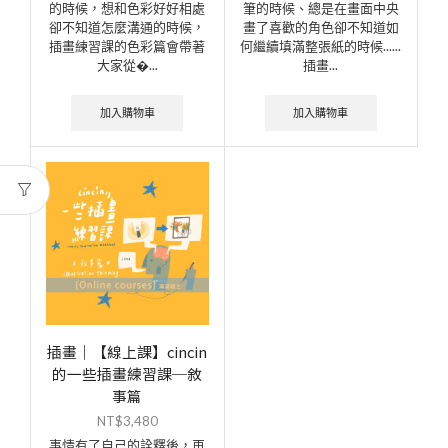
的時候，想和色彩好好相處
筆的時候、總是在畫面中央
卻不知道怎麼溝通的時候，
畫了喜歡的角色卻不知道如
插畫練習課的色彩篇會帶著
何繼續填滿整張紙的時候......
大家從�...
插畫...
加入購物車
加入購物車
插畫｜【線上課】cincin
的一些插畫練習課─敘
事篇
NT$
3,480
事情有了自己的詮釋後，再