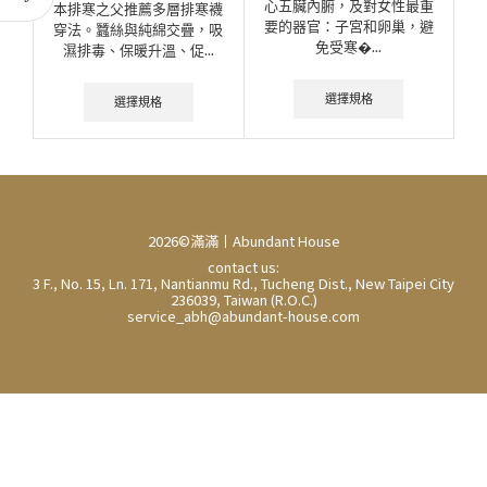
心五臟內腑，及對女性最重
本排寒之父推薦多層排寒襪
要的器官：子宮和卵巢，避
穿法。蠶絲與純綿交疊，吸
免受寒�...
濕排毒、保暖升溫、促...
選擇規格
選擇規格
2026©滿滿丨Abundant House
contact us:
3 F., No. 15, Ln. 171, Nantianmu Rd., Tucheng Dist., New Taipei City
236039, Taiwan (R.O.C.)
service_abh@abundant-house.com