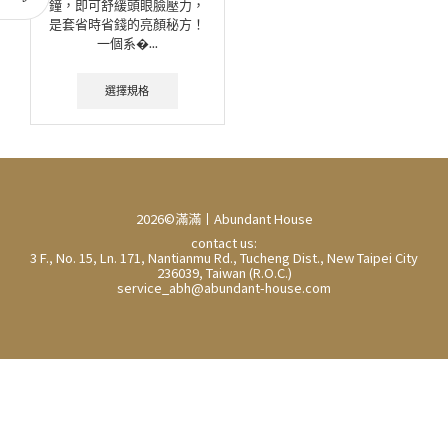
鐘，即可舒緩頭眼臉壓力，
是套省時省錢的亮顏秘方！
一個系�...
選擇規格
2026©滿滿丨Abundant House
contact us:
3 F., No. 15, Ln. 171, Nantianmu Rd., Tucheng Dist., New Taipei City
236039, Taiwan (R.O.C.)
service_abh@abundant-house.com