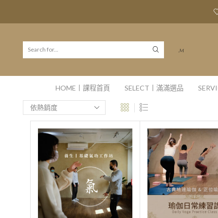
𝓜
HOME丨課程首頁
SELECT丨滿滿選品
SER