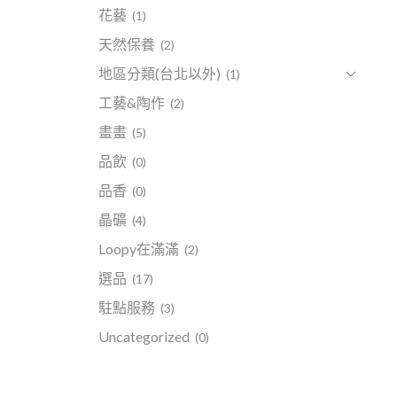
花藝
(1)
天然保養
(2)
地區分類(台北以外)
(1)
工藝&陶作
(2)
畫畫
(5)
品飲
(0)
品香
(0)
晶礦
(4)
Loopy在滿滿
(2)
選品
(17)
駐點服務
(3)
Uncategorized
(0)